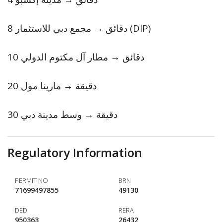
8 دقائق → مجمع دبي للاستثمار (DIP)
10 دقائق → مطار آل مكتوم الدولي
20 دقيقة → مارينا مول
30 دقيقة → وسط مدينة دبي
Regulatory Information
PERMIT NO
BRN
71699497855
49130
DED
RERA
950363
26432