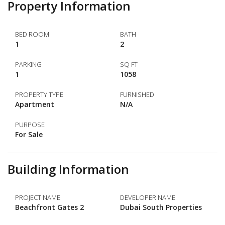
Property Information
BED ROOM
BATH
1
2
PARKING
SQ FT
1
1058
PROPERTY TYPE
FURNISHED
Apartment
N/A
PURPOSE
For Sale
Building Information
PROJECT NAME
DEVELOPER NAME
Beachfront Gates 2
Dubai South Properties