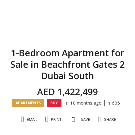
Registration
1-Bedroom Apartment for
Sale in Beachfront Gates 2
Dubai South
AED 1,422,499
10 months ago
605
APARTMENTS
BUY
EMAIL
PRINT
SAVE
SHARE