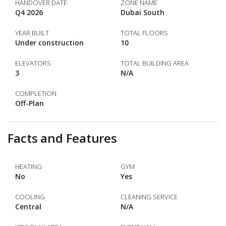
HANDOVER DATE
ZONE NAME
Q4 2026
Dubai South
YEAR BUILT
TOTAL FLOORS
Under construction
10
ELEVATORS
TOTAL BUILDING AREA
3
N/A
COMPLETION
Off-Plan
Facts and Features
HEATING
GYM
No
Yes
COOLING
CLEANING SERVICE
Central
N/A