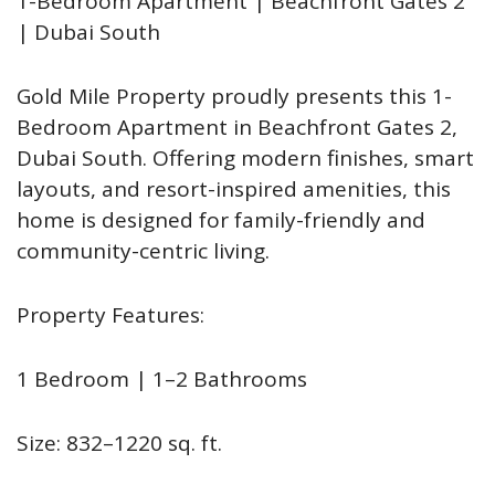
1-Bedroom Apartment | Beachfront Gates 2
| Dubai South
Gold Mile Property proudly presents this 1-
Bedroom Apartment in Beachfront Gates 2,
Dubai South. Offering modern finishes, smart
layouts, and resort-inspired amenities, this
home is designed for family-friendly and
community-centric living.
Property Features:
1 Bedroom | 1–2 Bathrooms
Size: 832–1220 sq. ft.