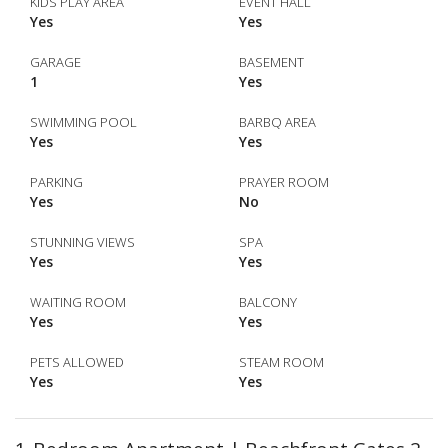
KIDS PLAY AREA
EVENT HALL
Yes
Yes
GARAGE
BASEMENT
1
Yes
SWIMMING POOL
BARBQ AREA
Yes
Yes
PARKING
PRAYER ROOM
Yes
No
STUNNING VIEWS
SPA
Yes
Yes
WAITING ROOM
BALCONY
Yes
Yes
PETS ALLOWED
STEAM ROOM
Yes
Yes