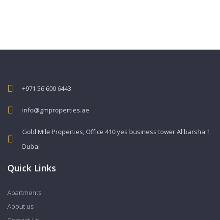
+971 56 600 6443
info@gmproperties.ae
Gold Mile Properties, Office 410 yes business tower Al barsha 1
Dubai
Quick Links
Apartments
About us